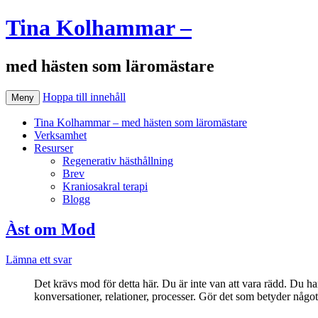
Tina Kolhammar –
med hästen som läromästare
Hoppa till innehåll
Meny
Tina Kolhammar – med hästen som läromästare
Verksamhet
Resurser
Regenerativ hästhållning
Brev
Kraniosakral terapi
Blogg
Àst om Mod
Lämna ett svar
Det krävs mod för detta här. Du är inte van att vara rädd. Du har
konversationer, relationer, processer. Gör det som betyder något 