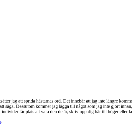
fortsätter jag att sprida hästarnas ord. Det innebär att jag inte längre k
att säga. Dessutom kommer jag lägga till något som jag inte gjort innan
la individer får plats att vara den de är, skriv upp dig här till höger el
r
.