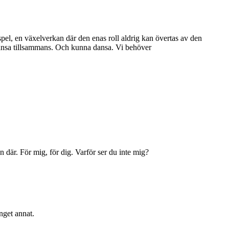
el, en växelverkan där den enas roll aldrig kan övertas av den
a dansa tillsammans. Och kunna dansa. Vi behöver
en där. För mig, för dig. Varför ser du inte mig?
nget annat.