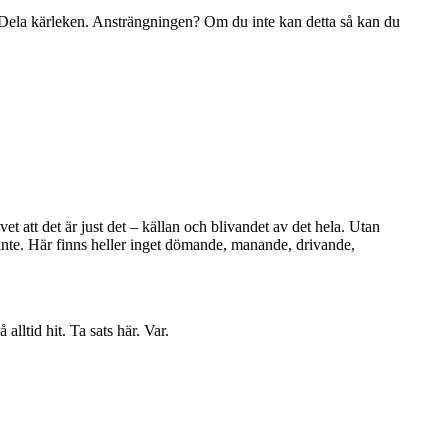
. Dela kärleken. Ansträngningen? Om du inte kan detta så kan du
vet att det är just det – källan och blivandet av det hela. Utan
a inte. Här finns heller inget dömande, manande, drivande,
lltid hit. Ta sats här. Var.