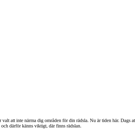
 valt att inte närma dig områden för din rädsla. Nu är tiden här. Dags at
och därför känns viktigt, där finns rädslan.