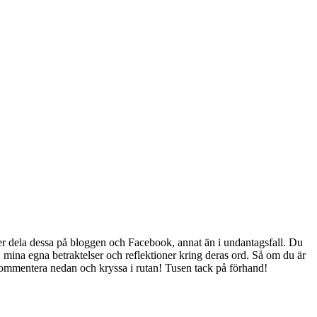
ommer dela dessa på bloggen och Facebook, annat än i undantagsfall. Du
, mina egna betraktelser och reflektioner kring deras ord. Så om du är
ler kommentera nedan och kryssa i rutan! Tusen tack på förhand!