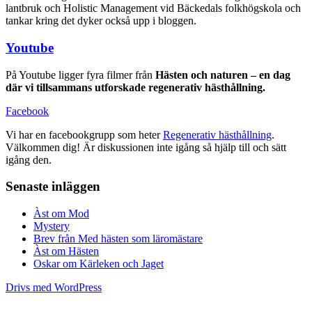
lantbruk och Holistic Management vid Bäckedals folkhögskola och
tankar kring det dyker också upp i bloggen.
Youtube
På Youtube ligger fyra filmer från
Hästen och naturen – en dag
där vi tillsammans utforskade regenerativ hästhållning.
Facebook
Vi har en facebookgrupp som heter
Regenerativ hästhållning
.
Välkommen dig! Är diskussionen inte igång så hjälp till och sätt
igång den.
Senaste inläggen
Àst om Mod
Mystery
Brev från Med hästen som läromästare
Àst om Hästen
Oskar om Kärleken och Jaget
Drivs med WordPress